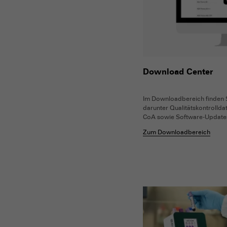
Download Center
Im Downloadbereich finden S
darunter Qualitätskontrolldat
CoA sowie Software-Updates
Zum Downloadbereich