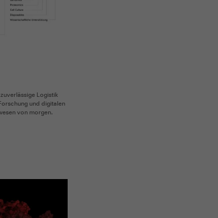
 zuverlässige Logistik
Forschung und digitalen
wesen von morgen.