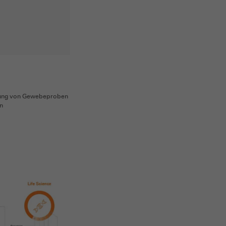
rung von Gewebeproben
en