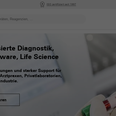
ISO zertifiziert seit 1997
ierte Diagnostik,
tware, Life Science
sungen und starker Support für
Arztpraxen, Privatlaboratorien,
ndustrie.
hren