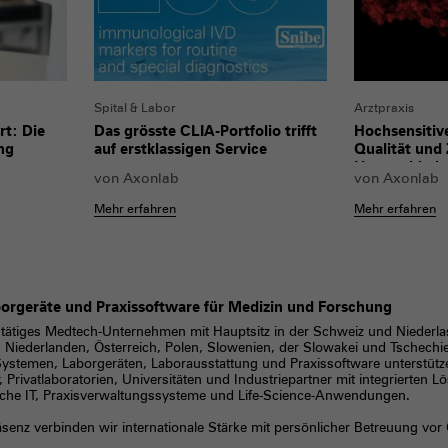
Spital & Labor
Arztpraxis
rt: Die
Das grösste CLIA-Portfolio trifft
Hochsensitiv
ng
auf erstklassigen Service
Qualität und
Unterschied
von
Axonlab
von
Axonlab
Mehr erfahren
Mehr erfahren
orgeräte und Praxissoftware für Medizin und Forschung
 tätiges Medtech-Unternehmen mit Hauptsitz in der Schweiz und Niederla
 Niederlanden, Österreich, Polen, Slowenien, der Slowakei und Tschechi
ystemen, Laborgeräten, Laborausstattung und Praxissoftware unterstütze
, Privatlaboratorien, Universitäten und Industriepartner mit integrierten Lö
ische IT, Praxisverwaltungssysteme und Life-Science-Anwendungen.
senz verbinden wir internationale Stärke mit persönlicher Betreuung vor 