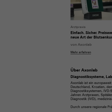
Arztpraxis
Einfach. Sicher. Preiswe
neue Art der Blutsenku
von
Axonlab
Mehr erfahren
Über Axonlab
Diagnostiksysteme, Lab
Axonlab ist ein europaweit
Deutschland, Kroatien, den
Diagnostiksystemen, IVD-S
Jahren Arztpraxen, Spitäler
Diagnostik (IVD), medizin
Durch unsere regionale Prä