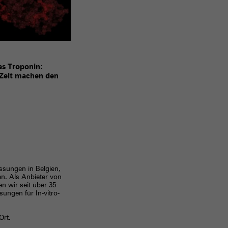
es Troponin:
 Zeit machen den
ssungen in Belgien,
en. Als Anbieter von
n wir seit über 35
sungen für In-vitro-
Ort.