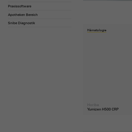
Praxissoftware
Apotheken Bereich
Snibe Diagnostik
Hämatologie
Horiba
Yumizen H500 CRP