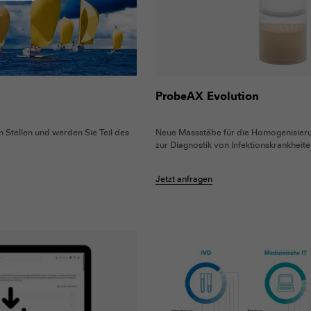
b
ProbeAX Evolution
 Stellen und werden Sie Teil des
Neue Massstäbe für die Homogenisie
zur Diagnostik von Infektionskrankheit
Jetzt anfragen