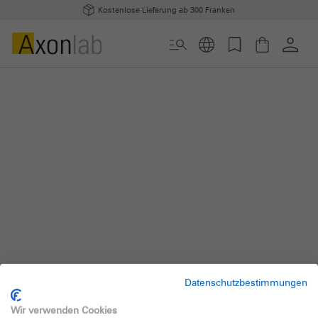
Kostenlose Lieferung ab 300 Franken
Datenschutzbestimmungen
Wir verwenden Cookies