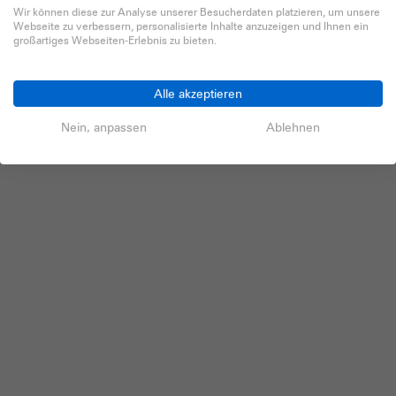
Wir können diese zur Analyse unserer Besucherdaten platzieren, um unsere
Webseite zu verbessern, personalisierte Inhalte anzuzeigen und Ihnen ein
großartiges Webseiten-Erlebnis zu bieten.
Alle akzeptieren
Nein, anpassen
Ablehnen