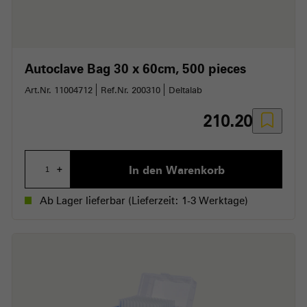
Autoclave Bag 30 x 60cm
500 pieces
Art.Nr. 11004712
Ref.Nr. 200310
Deltalab
210.20
In den Warenkorb
+
Ab Lager lieferbar
(Lieferzeit: 1-3 Werktage)