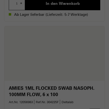
In den Warenkorb
+
Ab Lager lieferbar
(Lieferzeit: 5-7 Werktage)
AMIES 1ML FLOCKED SWAB NASOPH.
100MM FLOW
6 x 100
Art.Nr. 12056983
Ref.Nr. 304225F
Deltalab