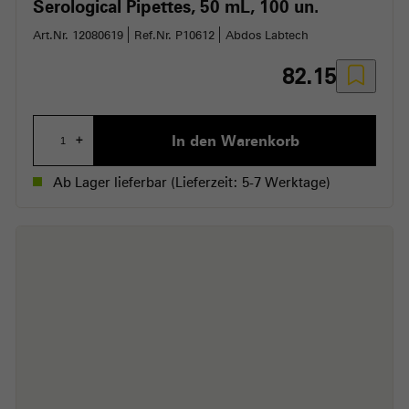
Serological Pipettes
50 mL, 100 un.
Art.Nr. 12080619
Ref.Nr. P10612
Abdos Labtech
82.15
In den Warenkorb
+
Ab Lager lieferbar
(Lieferzeit: 5-7 Werktage)