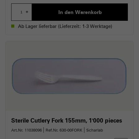
In den Warenkorb
+
Ab Lager lieferbar
(Lieferzeit: 1-3 Werktage)
Sterile Cutlery Fork 155mm
1'000 pieces
Art.Nr. 11038096
Ref.Nr. 630-00FORK
Scharlab