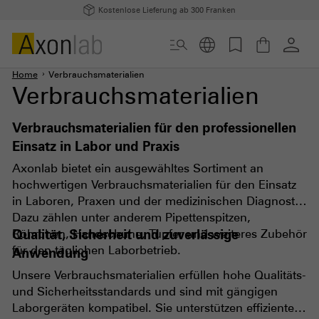
Kostenlose Lieferung ab 300 Franken
Home
Verbrauchsmaterialien
Verbrauchsmaterialien
Verbrauchsmaterialien für den professionellen
Einsatz in Labor und Praxis
Axonlab bietet ein ausgewähltes Sortiment an
hochwertigen Verbrauchsmaterialien für den Einsatz
in Laboren, Praxen und der medizinischen Diagnostik.
Dazu zählen unter anderem Pipettenspitzen,
Röhrchen, Handschuhe, Tupfer und weiteres Zubehör
Qualität, Sicherheit und zuverlässige
für den täglichen Laborbetrieb.
Anwendung
Unsere Verbrauchsmaterialien erfüllen hohe Qualitäts-
und Sicherheitsstandards und sind mit gängigen
Laborgeräten kompatibel. Sie unterstützen effiziente