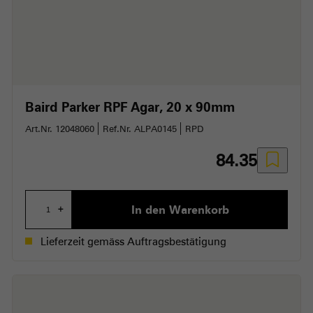
Baird Parker RPF Agar
20 x 90mm
Art.Nr. 12048060
Ref.Nr. ALPA0145
RPD
84.35
In den Warenkorb
+
Lieferzeit gemäss Auftragsbestätigung