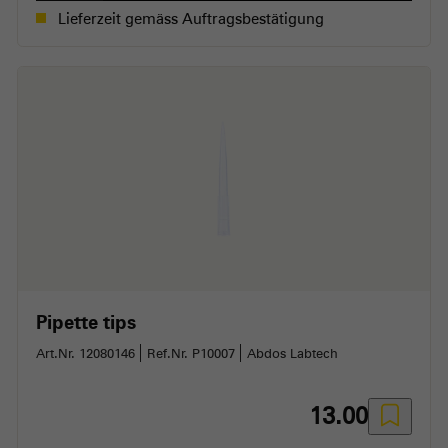
Lieferzeit gemäss Auftragsbestätigung
Pipette tips
Art.Nr. 12080146
Ref.Nr. P10007
Abdos Labtech
13.00