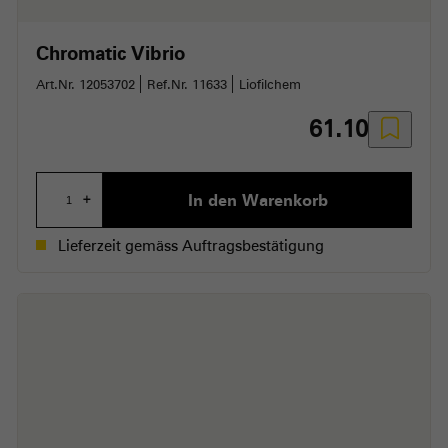
Chromatic Vibrio
Art.Nr. 12053702
Ref.Nr. 11633
Liofilchem
61.10
In den Warenkorb
+
Lieferzeit gemäss Auftragsbestätigung