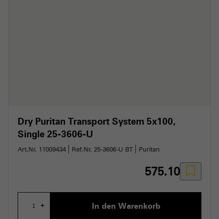
Dry Puritan Transport System 5x100
Single 25-3606-U
Art.Nr. 11009434
Ref.Nr. 25-3606-U BT
Puritan
575.10
In den Warenkorb
+