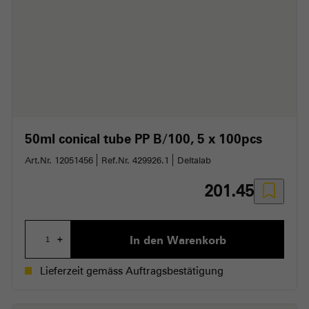
50ml conical tube PP B/100
5 x 100pcs
Art.Nr. 12051456
Ref.Nr. 429926.1
Deltalab
201.45
In den Warenkorb
+
Lieferzeit gemäss Auftragsbestätigung