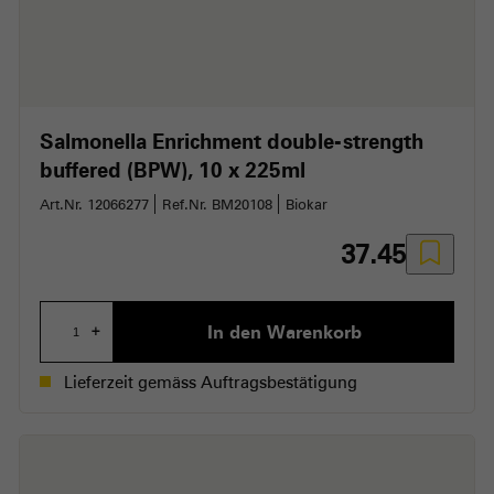
Salmonella Enrichment double-strength
buffered (BPW)
10 x 225ml
Art.Nr. 12066277
Ref.Nr. BM20108
Biokar
37.45
In den Warenkorb
+
Lieferzeit gemäss Auftragsbestätigung