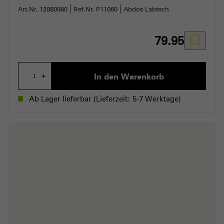
Art.Nr. 12080980
Ref.Nr. P11060
Abdos Labtech
79.95
In den Warenkorb
+
Ab Lager lieferbar
(Lieferzeit: 5-7 Werktage)