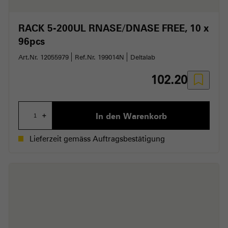
RACK 5-200UL RNASE/DNASE FREE
10 x
96pcs
Art.Nr. 12055979
Ref.Nr. 199014N
Deltalab
102.20
In den Warenkorb
+
Lieferzeit gemäss Auftragsbestätigung