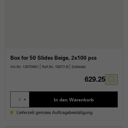
Box for 50 Slides Beige
2x100 pcs
Art.Nr. 12070081
Ref.Nr. 19277.B
Deltalab
629.25
In den Warenkorb
+
Lieferzeit gemäss Auftragsbestätigung