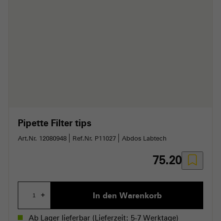
Pipette Filter tips
Art.Nr. 12080948
Ref.Nr. P11027
Abdos Labtech
75.20
In den Warenkorb
+
Ab Lager lieferbar
(Lieferzeit: 5-7 Werktage)