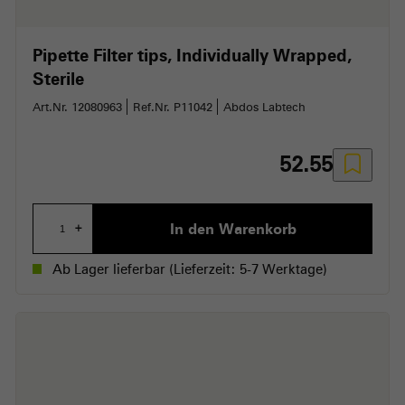
Pipette Filter tips, Individually Wrapped,
Sterile
Art.Nr. 12080963
Ref.Nr. P11042
Abdos Labtech
52.55
In den Warenkorb
+
Ab Lager lieferbar
(Lieferzeit: 5-7 Werktage)